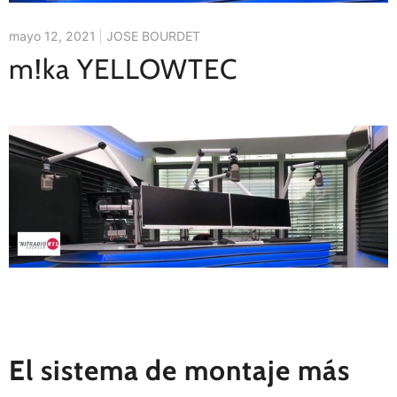
mayo 12, 2021
JOSE BOURDET
m!ka YELLOWTEC
El sistema de montaje más