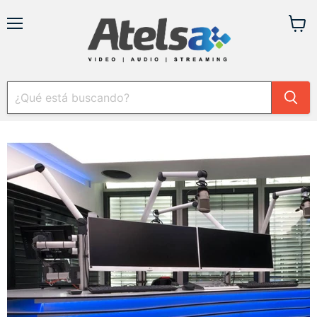
Menú
Ver
carrit