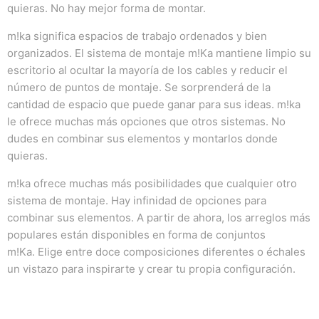
quieras.
No hay mejor forma de montar.
m!ka significa espacios de trabajo ordenados y bien
organizados.
El sistema de montaje m!Ka mantiene limpio su
escritorio al ocultar la mayoría de los cables y reducir el
número de puntos de montaje.
Se sorprenderá de la
cantidad de espacio que puede ganar para sus ideas.
m!ka
le ofrece muchas más opciones que otros sistemas.
No
dudes en combinar sus elementos y montarlos donde
quieras.
m!ka ofrece muchas más posibilidades que cualquier otro
sistema de montaje.
Hay infinidad de opciones para
combinar sus elementos.
A partir de ahora, los arreglos más
populares están disponibles en forma de conjuntos
m!Ka.
Elige entre doce composiciones diferentes o échales
un vistazo para inspirarte y crear tu propia configuración.