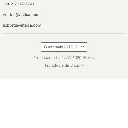
+502 2317 6241
ventas@atelsa.com
soporte@atelsa.com
País
Guatemala
(GTQ Q)
Propiedad artística © 2026 Atelsa.
Tecnología de Shopify