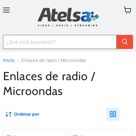
Menú
Ver
carrit
Inicio
Enlaces de radio / Microondas
Enlaces de radio /
Microondas
Ordenar por