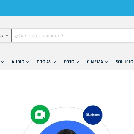
as
F
AUDIO
PRO AV
FOTO
CINEMA
SOLUCI