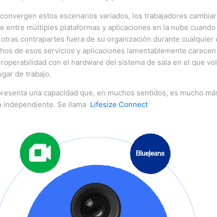
convergen estos escenarios variados, los trabajadores cambiar
e entre múltiples plataformas y aplicaciones en la nube cuando
 otras contrapartes fuera de su organización durante cualquier d
os de esos servicios y aplicaciones lamentablemente carecen
eroperabilidad con el hardware del sistema de sala en el que v
lugar de trabajo.
 presenta una capacidad que, en muchos sentidos, es mucho má
n independiente.
Se llama
Lifesize Connect