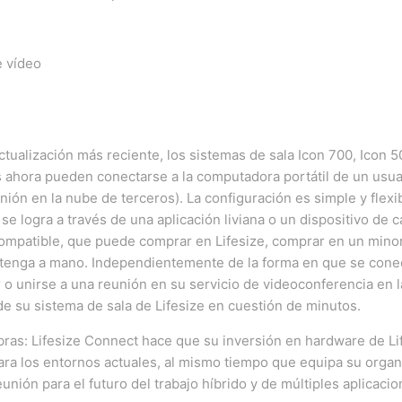
tualización más reciente, los sistemas de sala Icon 700, Icon 
s ahora pueden conectarse a la computadora portátil de un usuar
unión en la nube de terceros).
La configuración es simple y flexi
e logra a través de una aplicación liviana o un dispositivo de 
mpatible, que puede comprar en Lifesize, comprar en un minor
tenga a mano.
Independientemente de la forma en que se conect
 o unirse a una reunión en su servicio de videoconferencia en 
de su sistema de sala de Lifesize en cuestión de minutos.
bras: Lifesize Connect hace que su inversión en hardware de Li
ara los entornos actuales, al mismo tiempo que equipa su organ
unión para el futuro del trabajo híbrido y de múltiples aplicaci