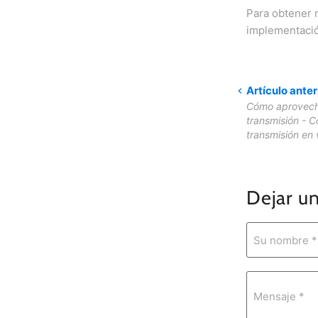
Para obtener m
implementació
Artículo anter
Cómo aprovech
transmisión - C
transmisión en 
Dejar u
Su nombre *
Mensaje *