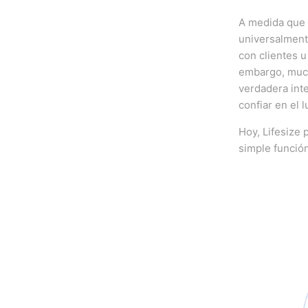
A medida que 
universalment
con clientes u
embargo, much
verdadera int
confiar en el 
Hoy, Lifesize
simple funció