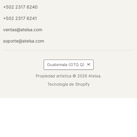
+502 2317 6240
+502 2317 6241
ventas@atelsa.com
soporte@atelsa.com
País
Guatemala
(GTQ Q)
Propiedad artística © 2026 Atelsa.
Tecnología de Shopify