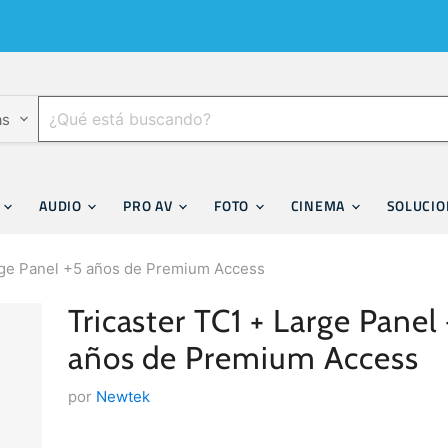
as
F
AUDIO
PRO AV
FOTO
CINEMA
SOLUCI
rge Panel +5 años de Premium Access
Tricaster TC1 + Large Panel
años de Premium Access
por
Newtek