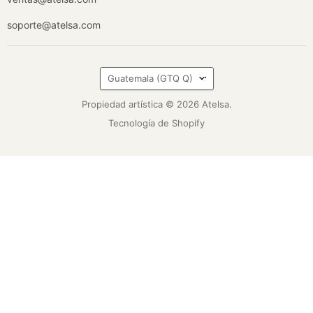
soporte@atelsa.com
País
Guatemala
(GTQ Q)
Propiedad artística © 2026 Atelsa.
Tecnología de Shopify