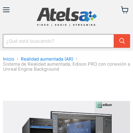
Menú
Ver
carrit
Inicio
Realidad aumentada (AR)
Sistema de Realidad aumentada, Edison PRO con conexión a
Unreal Engine Background