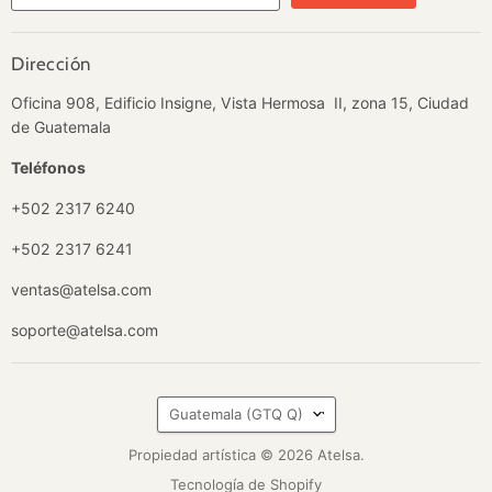
Dirección
Oficina 908, Edificio Insigne, Vista Hermosa II, zona 15, Ciudad
de Guatemala
Teléfonos
+502 2317 6240
+502 2317 6241
ventas@atelsa.com
soporte@atelsa.com
País
Guatemala
(GTQ Q)
Propiedad artística © 2026 Atelsa.
Tecnología de Shopify