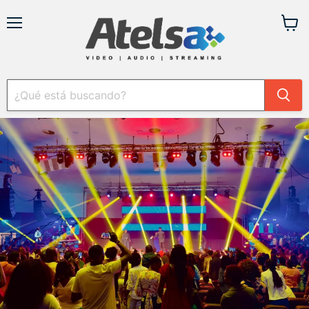
Menú
Ver
carrit