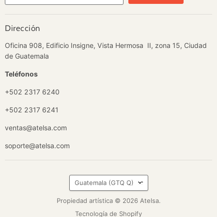
Dirección
Oficina 908, Edificio Insigne, Vista Hermosa II, zona 15, Ciudad
de Guatemala
Teléfonos
+502 2317 6240
+502 2317 6241
ventas@atelsa.com
soporte@atelsa.com
País
Guatemala
(GTQ Q)
Propiedad artística © 2026 Atelsa.
Tecnología de Shopify