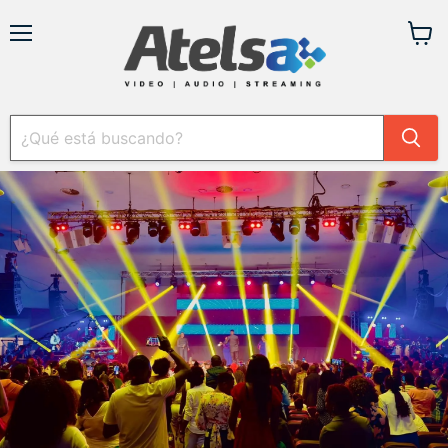
Menú
Ver
carrit