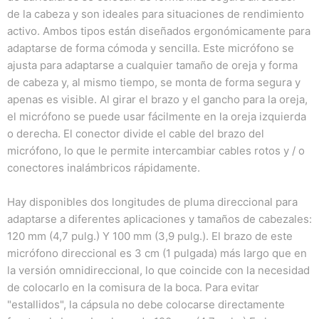
de la cabeza y son ideales para situaciones de rendimiento
activo.
Ambos tipos están diseñados ergonómicamente para
adaptarse de forma cómoda y sencilla.
Este micrófono se
ajusta para adaptarse a cualquier tamaño de oreja y forma
de cabeza y, al mismo tiempo, se monta de forma segura y
apenas es visible.
Al girar el brazo y el gancho para la oreja,
el micrófono se puede usar fácilmente en la oreja izquierda
o derecha.
El conector divide el cable del brazo del
micrófono, lo que le permite intercambiar cables rotos y / o
conectores inalámbricos rápidamente.
Hay disponibles dos longitudes de pluma direccional para
adaptarse a diferentes aplicaciones y tamaños de cabezales:
120 mm (4,7 pulg.) Y 100 mm (3,9 pulg.).
El brazo de este
micrófono direccional es 3 cm (1 pulgada) más largo que en
la versión omnidireccional, lo que coincide con la necesidad
de colocarlo en la comisura de la boca.
Para evitar
"estallidos", la cápsula no debe colocarse directamente