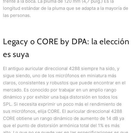
frente a la boca.
La pluma de 120 mm (4,7 pulg.) Es la
longitud estándar de la pluma que se adapta a la mayoría de
las personas.
Legacy o CORE by DPA: la elección
es suya
El antiguo auricular direccional 4288 siempre ha sido, y
sigue siendo, uno de los micrófonos en miniatura más
claros, consistentes y robustos que puede encontrar en el
mercado.
Es conocido por trabajar en un amplio rango
dinámico y por exhibir una baja distorsión en todos los
SPL.
Si necesita exprimir un poco más el rendimiento de
sus micrófonos, elija CORE.
El auricular direccional 4288
CORE obtiene un rango dinámico de aumento de 14 dB ya
que el punto de distorsión armónica total del 1% es más
alto.
Lo que no se puede ver en las especificaciones es que