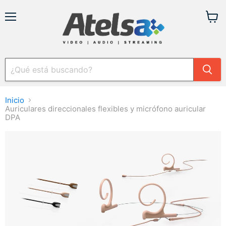
Menú
Ver
carrit
Inicio
Auriculares direccionales flexibles y micrófono auricular
DPA