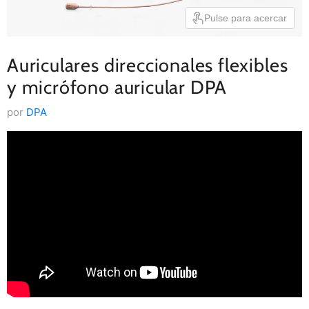
Pulse para acercar
Auriculares direccionales flexibles
y micrófono auricular DPA
por
DPA