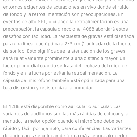
entornos exigentes de actuaciones en vivo donde el ruido
de fondo y la retroalimentación son preocupaciones.
En
eventos de alto SPL, o cuando la retroalimentación es una
preocupación, la cápsula direccional 4088 abordará estos
desafíos con facilidad.
La respuesta de graves está diseñada
para una linealidad óptima a 2-3 cm (1 pulgada) de la fuente
de sonido.
Esto significa que la atenuación de los graves
será relativamente prominente a una distancia mayor, un
factor primordial cuando se trata del rechazo del ruido de
fondo y en la lucha por evitar la retroalimentación.
La
cápsula del micrófono también está optimizada para una
baja distorsión y resistencia a la humedad.
El 4288 está disponible como auricular o auricular.
Las
variantes de audífonos son las más rápidas de colocar y, a
menudo, la mejor opción cuando el micrófono debe ser
rápido y fácil, por ejemplo, para conferencias.
Las variantes
de auriculares se colocan de forma más segura alrededor