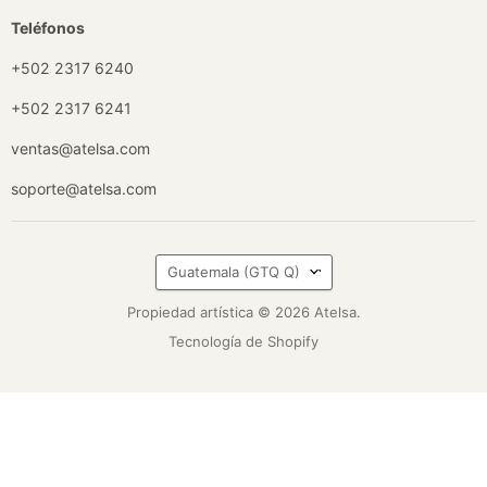
Teléfonos
+502 2317 6240
+502 2317 6241
ventas@atelsa.com
soporte@atelsa.com
País
Guatemala
(GTQ Q)
Propiedad artística © 2026 Atelsa.
Tecnología de Shopify