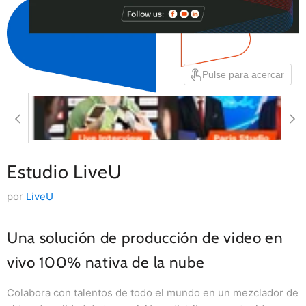
Pulse para acercar
Estudio LiveU
por
LiveU
Una solución de producción de video en
vivo 100% nativa de la nube
Colabora con talentos de todo el mundo en un mezclador de