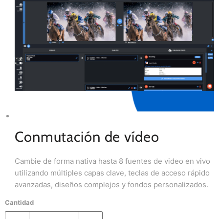
Conmutación de vídeo
Cambie de forma nativa hasta 8 fuentes de video en vivo
utilizando múltiples capas clave, teclas de acceso rápido
avanzadas, diseños complejos y fondos personalizados.
Cantidad