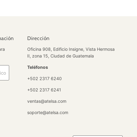
mación
Dirección
ara
Oficina 908, Edificio Insigne, Vista Hermosa
II, zona 15, Ciudad de Guatemala
Teléfonos
ico
+502 2317 6240
+502 2317 6241
ventas@atelsa.com
soporte@atelsa.com