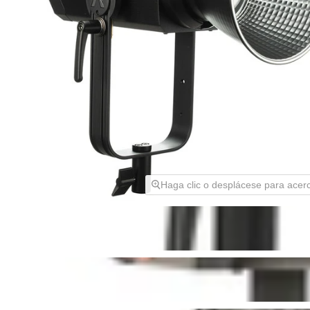
Haga clic o desplácese para acer