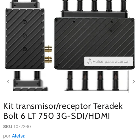
Pulse para acercar
Kit transmisor/receptor Teradek
Bolt 6 LT 750 3G-SDI/HDMI
SKU
10-2260
por
Atelsa