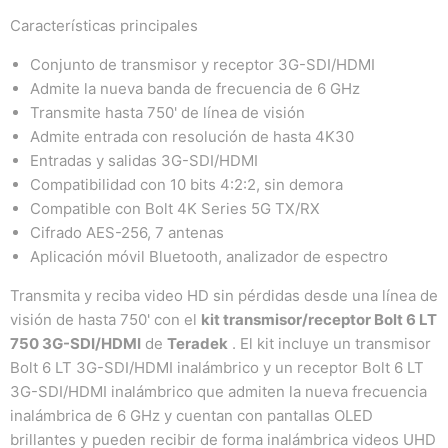
Características principales
Conjunto de transmisor y receptor 3G-SDI/HDMI
Admite la nueva banda de frecuencia de 6 GHz
Transmite hasta 750' de línea de visión
Admite entrada con resolución de hasta 4K30
Entradas y salidas 3G-SDI/HDMI
Compatibilidad con 10 bits 4:2:2, sin demora
Compatible con Bolt 4K Series 5G TX/RX
Cifrado AES-256, 7 antenas
Aplicación móvil Bluetooth, analizador de espectro
Transmita y reciba video HD sin pérdidas desde una línea de
visión de hasta 750' con el
kit transmisor/receptor Bolt 6 LT
750 3G-SDI/HDMI
de
Teradek
. El kit incluye un transmisor
Bolt 6 LT 3G-SDI/HDMI inalámbrico y un receptor Bolt 6 LT
3G-SDI/HDMI inalámbrico que admiten la nueva frecuencia
inalámbrica de 6 GHz y cuentan con pantallas OLED
brillantes y pueden recibir de forma inalámbrica videos UHD