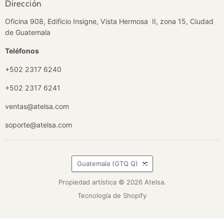
Dirección
Oficina 908, Edificio Insigne, Vista Hermosa II, zona 15, Ciudad
de Guatemala
Teléfonos
+502 2317 6240
+502 2317 6241
ventas@atelsa.com
soporte@atelsa.com
País
Guatemala
(GTQ Q)
Propiedad artística © 2026 Atelsa.
Tecnología de Shopify