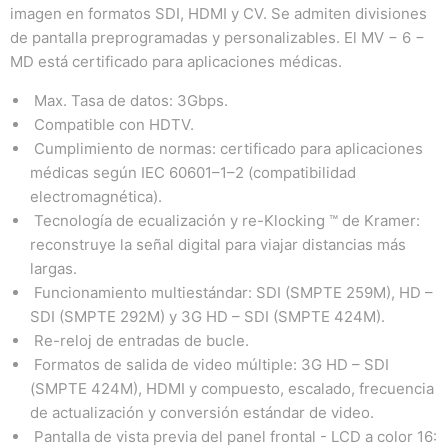
imagen en formatos SDI, HDMI y CV. Se admiten divisiones
de pantalla preprogramadas y personalizables. El MV − 6 −
MD está certificado para aplicaciones médicas.
Max. Tasa de datos: 3Gbps.
Compatible con HDTV.
Cumplimiento de normas: certificado para aplicaciones
médicas según IEC 60601–1–2 (compatibilidad
electromagnética).
Tecnología de ecualización y re-Klocking ™ de Kramer:
reconstruye la señal digital para viajar distancias más
largas.
Funcionamiento multiestándar: SDI (SMPTE 259M), HD –
SDI (SMPTE 292M) y 3G HD – SDI (SMPTE 424M).
Re-reloj de entradas de bucle.
Formatos de salida de video múltiple: 3G HD – SDI
(SMPTE 424M), HDMI y compuesto, escalado, frecuencia
de actualización y conversión estándar de video.
Pantalla de vista previa del panel frontal - LCD a color 16: