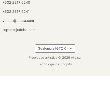
+502 2317 6240
+502 2317 6241
ventas@atelsa.com
soporte@atelsa.com
País
Guatemala
(GTQ Q)
Propiedad artística © 2026 Atelsa.
Tecnología de Shopify