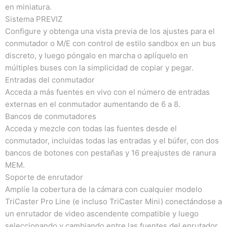
en miniatura.
Sistema PREVIZ
Configure y obtenga una vista previa de los ajustes para el
conmutador o M/E con control de estilo sandbox en un bus
discreto, y luego póngalo en marcha o aplíquelo en
múltiples buses con la simplicidad de copiar y pegar.
Entradas del conmutador
Acceda a más fuentes en vivo con el número de entradas
externas en el conmutador aumentando de 6 a 8.
Bancos de conmutadores
Acceda y mezcle con todas las fuentes desde el
conmutador, incluidas todas las entradas y el búfer, con dos
bancos de botones con pestañas y 16 preajustes de ranura
MEM.
Soporte de enrutador
Amplíe la cobertura de la cámara con cualquier modelo
TriCaster Pro Line (e incluso TriCaster Mini) conectándose a
un enrutador de video ascendente compatible y luego
seleccionando y cambiando entre las fuentes del enrutador