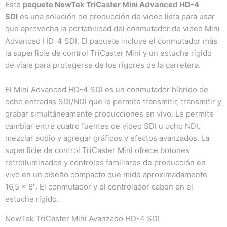
Este
paquete NewTek TriCaster Mini Advanced HD-4
SDI
es una solución de producción de video lista para usar
que aprovecha la portabilidad del conmutador de video Mini
Advanced HD-4 SDI.
El paquete incluye el conmutador más
la superficie de control TriCaster Mini y un estuche rígido
de viaje para protegerse de los rigores de la carretera.
El Mini Advanced HD-4 SDI es un conmutador híbrido de
ocho entradas SDI/NDI que le permite transmitir, transmitir y
grabar simultáneamente producciones en vivo.
Le permite
cambiar entre cuatro fuentes de video SDI u ocho NDI,
mezclar audio y agregar gráficos y efectos avanzados.
La
superficie de control TriCaster Mini ofrece botones
retroiluminados y controles familiares de producción en
vivo en un diseño compacto que mide aproximadamente
16,5 x 8". El conmutador y el controlador caben en el
estuche rígido.
NewTek TriCaster Mini Avanzado HD-4 SDI