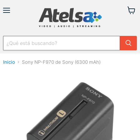
Menú
Ver
carrit
Inicio
Sony NP-F970 de Sony (6300 mAh)