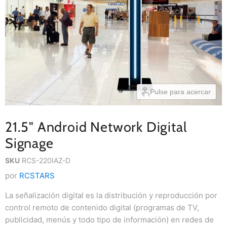
Pulse para acercar
21.5" Android Network Digital
Signage
SKU
RCS-220IAZ-D
por
RCSTARS
La señalización digital es la distribución y reproducción por
control remoto de contenido digital (programas de TV,
publicidad, menús y todo tipo de información) en redes de