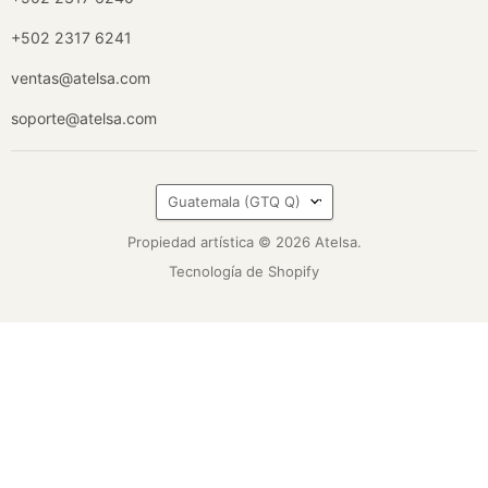
+502 2317 6241
ventas@atelsa.com
soporte@atelsa.com
País
Guatemala
(GTQ Q)
Propiedad artística © 2026 Atelsa.
Tecnología de Shopify