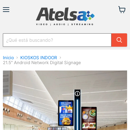
Menú
Ver
carrit
Inicio
KIOSKOS INDOOR
21.5" Android Network Digital Signage