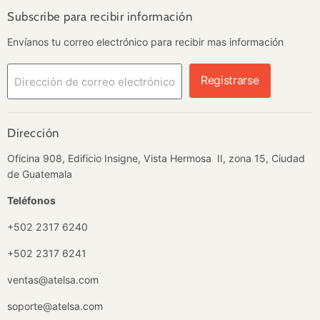
electrónico
Subscribe para recibir información
Envíanos tu correo electrónico para recibir mas información
Registrarse
Dirección de correo electrónico
Dirección
Oficina 908, Edificio Insigne, Vista Hermosa II, zona 15, Ciudad
de Guatemala
Teléfonos
+502 2317 6240
+502 2317 6241
ventas@atelsa.com
soporte@atelsa.com